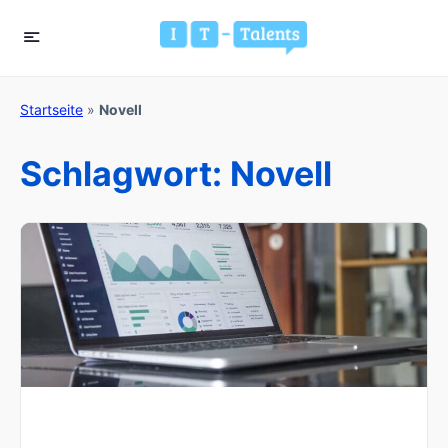
Startseite
»
Novell
Schlagwort:
Novell