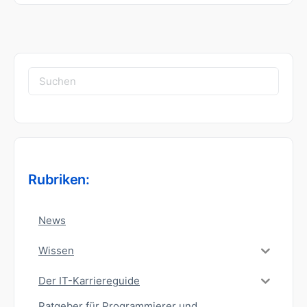
Suchen
nach:
Rubriken:
News
Wissen
Der IT-Karriereguide
Ratgeber für Programmierer und