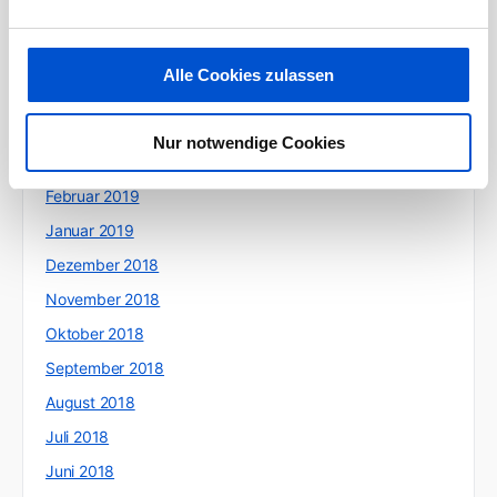
Juli 2019
Juni 2019
Alle Cookies zulassen
Mai 2019
April 2019
Nur notwendige Cookies
März 2019
Februar 2019
Januar 2019
Dezember 2018
November 2018
Oktober 2018
September 2018
August 2018
Juli 2018
Juni 2018