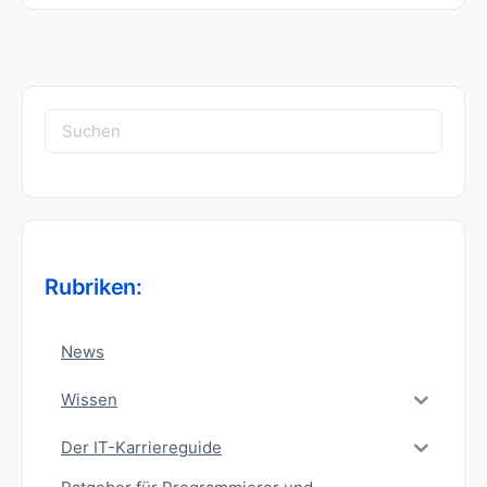
Suchen
nach:
Rubriken:
News
Wissen
Der IT-Karriereguide