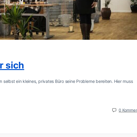
r sich
n selbst ein kleines, privates Büro seine Probleme bereiten. Hier muss
0
Kommen