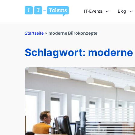
IT-Events
Blog
Startseite
»
moderne Bürokonzepte
Schlagwort:
moderne 