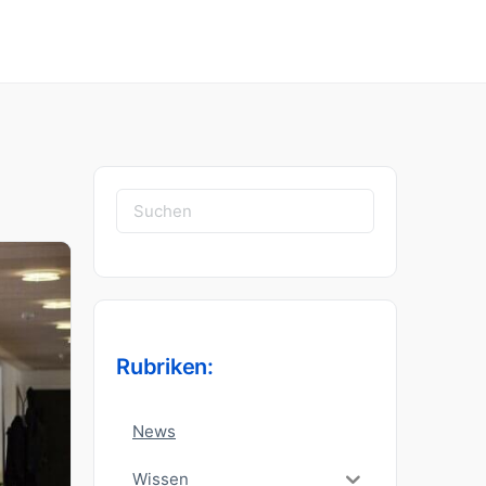
Suchen
nach:
Rubriken:
News
Wissen