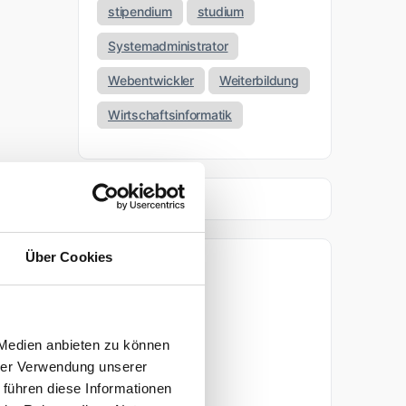
stipendium
studium
Systemadministrator
Webentwickler
Weiterbildung
Wirtschaftsinformatik
Über Cookies
Archiv
April 2026
 Medien anbieten zu können
März 2026
hrer Verwendung unserer
 führen diese Informationen
November 2025