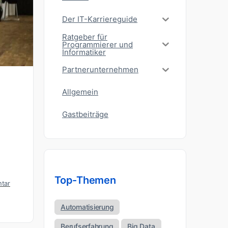
Der IT-Karriereguide
Ratgeber für
Programmierer und
Informatiker
Partnerunternehmen
Allgemein
Gastbeiträge
Top-Themen
tar
Automatisierung
Berufserfahrung
Big Data