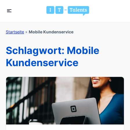
Startseite
»
Mobile Kundenservice
Schlagwort:
Mobile
Kundenservice