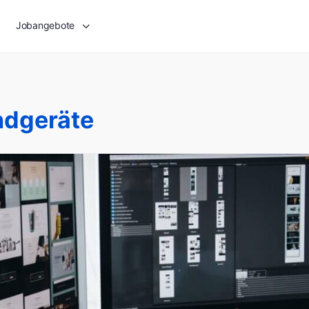
Jobangebote
ndgeräte