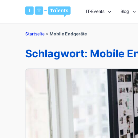
IT-Events
Blog
Startseite
»
Mobile Endgeräte
Schlagwort:
Mobile E