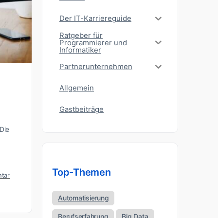
Der IT-Karriereguide
Ratgeber für
Programmierer und
Informatiker
Partnerunternehmen
Allgemein
Gastbeiträge
Die
Top-Themen
tar
Automatisierung
Berufserfahrung
Big Data