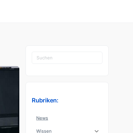
Suchen
nach:
Rubriken:
News
Wissen