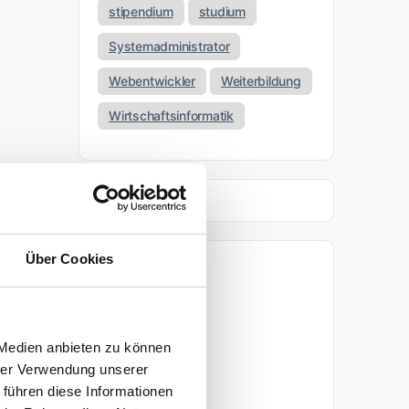
stipendium
studium
Systemadministrator
Webentwickler
Weiterbildung
Wirtschaftsinformatik
Über Cookies
Archiv
April 2026
 Medien anbieten zu können
März 2026
hrer Verwendung unserer
 führen diese Informationen
November 2025