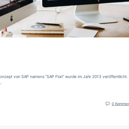
nzept von SAP namens “SAP Fiori” wurde im Jahr 2013 veröffentlicht. 
n…
0
Kommen