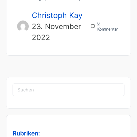
Christoph Kay
0
23. November
Kommentar
2022
Suchen
nach:
Rubriken: