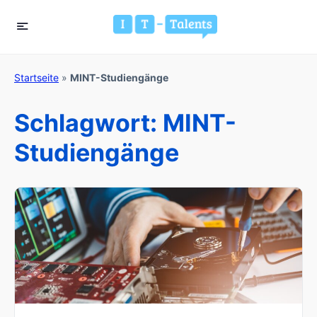
Startseite
»
MINT-Studiengänge
Schlagwort:
MINT-
Studiengänge