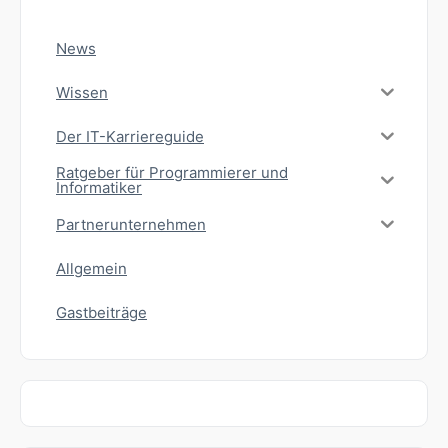
News
Wissen
Der IT-Karriereguide
Ratgeber für Programmierer und
Informatiker
Partnerunternehmen
Allgemein
Gastbeiträge