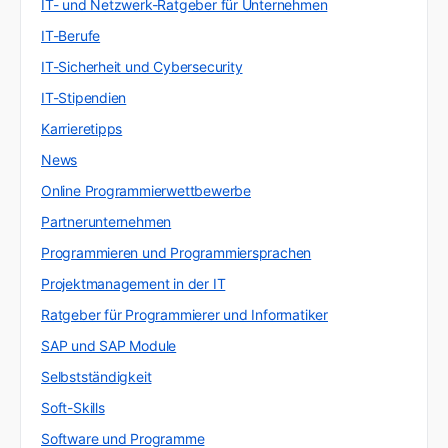
IT- und Netzwerk-Ratgeber für Unternehmen
IT-Berufe
IT-Sicherheit und Cybersecurity
IT-Stipendien
Karrieretipps
News
Online Programmierwettbewerbe
Partnerunternehmen
Programmieren und Programmiersprachen
Projektmanagement in der IT
Ratgeber für Programmierer und Informatiker
SAP und SAP Module
Selbstständigkeit
Soft-Skills
Software und Programme