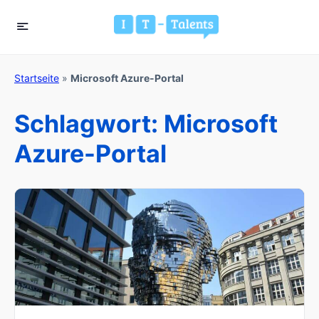
Startseite
»
Microsoft Azure-Portal
Schlagwort:
Microsoft
Azure-Portal