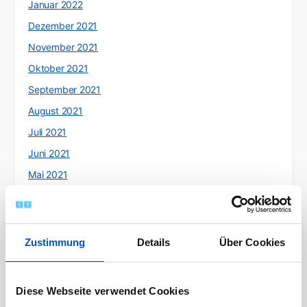
Januar 2022
Dezember 2021
November 2021
Oktober 2021
September 2021
August 2021
Juli 2021
Juni 2021
Mai 2021
April 2021
März 2021
Februar 2021
Zustimmung
Details
Über Cookies
Januar 2021
Dezember 2020
Diese Webseite verwendet Cookies
November 2020