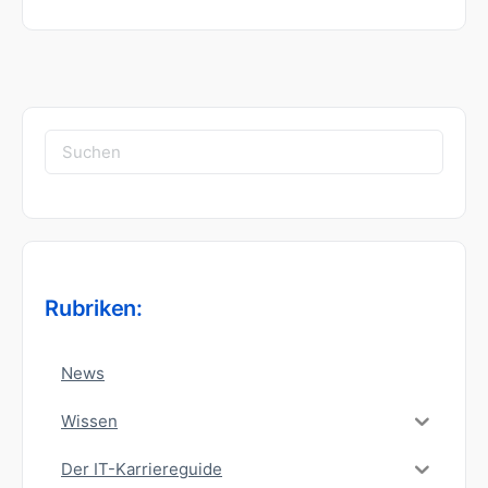
Suchen
nach:
Rubriken:
News
Wissen
Der IT-Karriereguide