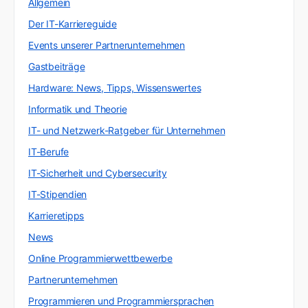
Allgemein
Der IT-Karriereguide
Events unserer Partnerunternehmen
Gastbeiträge
Hardware: News, Tipps, Wissenswertes
Informatik und Theorie
IT- und Netzwerk-Ratgeber für Unternehmen
IT-Berufe
IT-Sicherheit und Cybersecurity
IT-Stipendien
Karrieretipps
News
Online Programmierwettbewerbe
Partnerunternehmen
Programmieren und Programmiersprachen