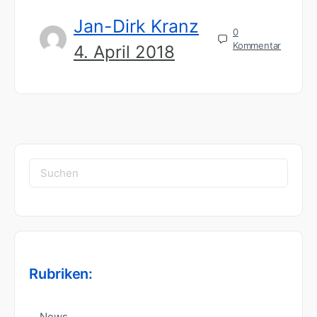
Jan-Dirk Kranz
0
Kommentar
4. April 2018
Suchen
nach:
Rubriken:
News