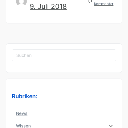
Kommentar
9. Juli 2018
Suchen
nach:
Rubriken:
News
Wissen