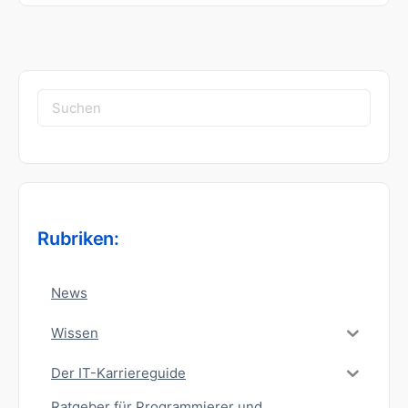
Suchen
nach:
Rubriken:
News
Wissen
Der IT-Karriereguide
Ratgeber für Programmierer und