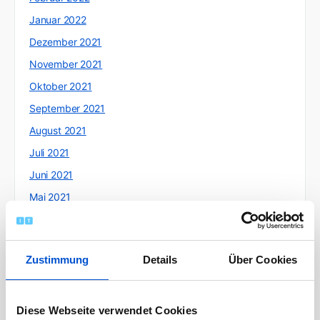
Januar 2022
Dezember 2021
November 2021
Oktober 2021
September 2021
August 2021
Juli 2021
Juni 2021
Mai 2021
April 2021
März 2021
Zustimmung
Details
Über Cookies
Februar 2021
Januar 2021
Dezember 2020
Diese Webseite verwendet Cookies