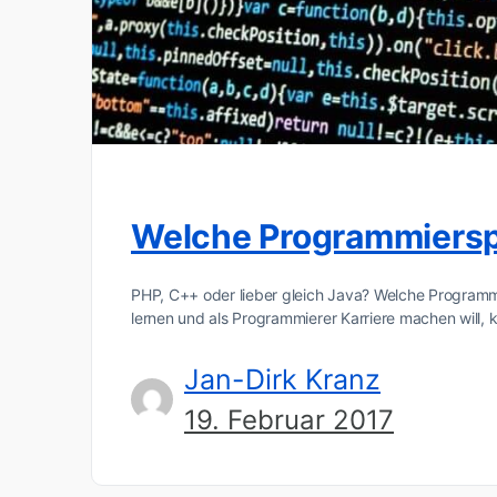
Welche Programmiersp
PHP, C++ oder lieber gleich Java? Welche Programm
lernen und als Programmierer Karriere machen will,
Jan-Dirk Kranz
19. Februar 2017