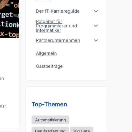
Der IT-Karriereguide
Ratgeber für
Programmierer und
Informatiker
Partnerunternehmen
Allgemein
Gastbeiträge
en
Top-Themen
tar
Automatisierung
Berufserfahrung
Big Data