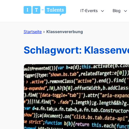
IT-Events
Blog
Startseite
»
Klassenvererbung
Schlagwort:
Klassenv