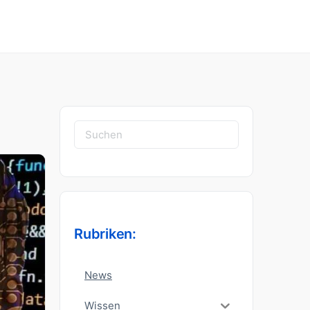
Suchen
nach:
Rubriken:
News
Wissen