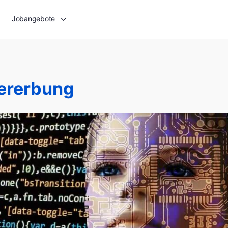
Jobangebote
ererbung