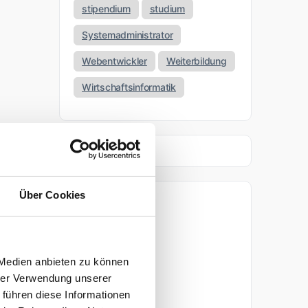
stipendium
studium
Systemadministrator
Webentwickler
Weiterbildung
Wirtschaftsinformatik
Über Cookies
Archiv
April 2026
 Medien anbieten zu können
März 2026
hrer Verwendung unserer
 führen diese Informationen
November 2025