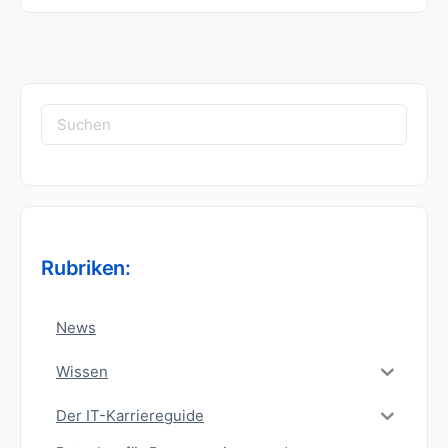
Suchen
nach:
Rubriken:
News
Wissen
Der IT-Karriereguide