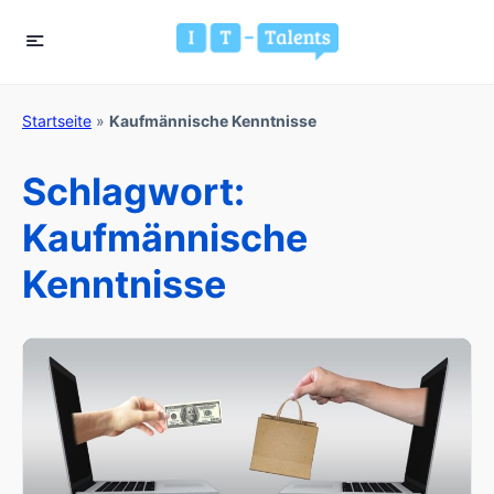
Startseite
»
Kaufmännische Kenntnisse
Schlagwort:
Kaufmännische
Kenntnisse