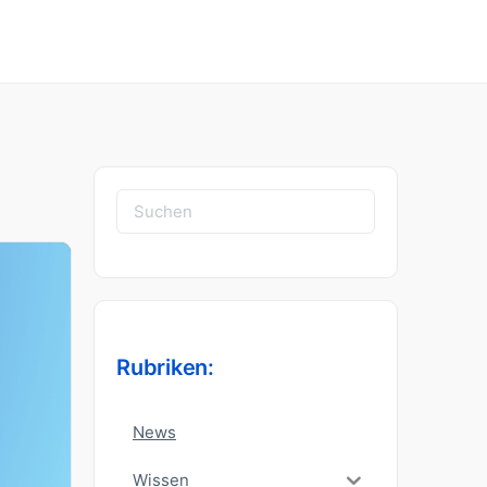
Suchen
nach:
Rubriken:
News
Wissen