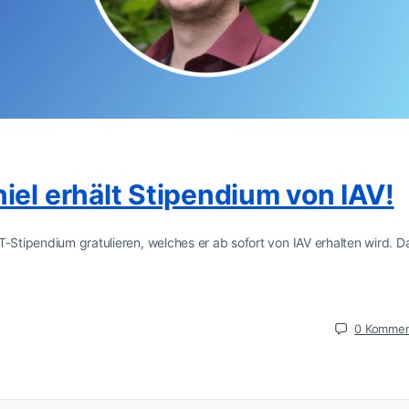
iel erhält Stipendium von IAV!
-Stipendium gratulieren, welches er ab sofort von IAV erhalten wird. Da
0
Kommen