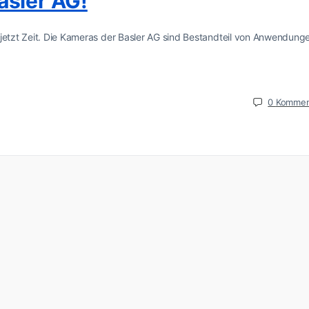
asler AG!
 jetzt Zeit. Die Kameras der Basler AG sind Bestandteil von Anwendung
0
Kommen