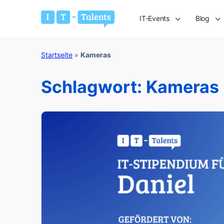
IT-Events
Blog
Startseite
»
Kameras
Schlagwort:
Kameras