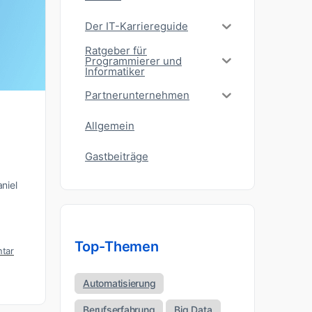
Der IT-Karriereguide
Ratgeber für
Programmierer und
Informatiker
Partnerunternehmen
Allgemein
Gastbeiträge
niel
Top-Themen
tar
Automatisierung
Berufserfahrung
Big Data