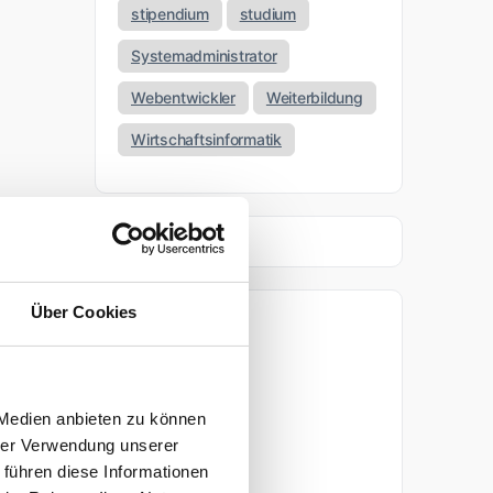
stipendium
studium
Systemadministrator
Webentwickler
Weiterbildung
Wirtschaftsinformatik
Über Cookies
Archiv
April 2026
 Medien anbieten zu können
März 2026
hrer Verwendung unserer
 führen diese Informationen
November 2025