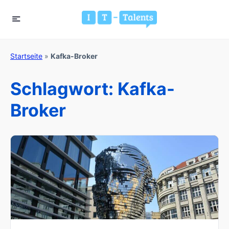
Startseite
»
Kafka-Broker
Schlagwort:
Kafka-
Broker