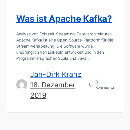
Was ist Apache Kafka?
Analyse von Echtzeit-Streaming-Datenarchitekturen
Apache Kafka ist eine Open-Source-Plattform für die
Stream-Verarbeitung. Die Software wurde
ursprünglich von LinkedIn entwickelt und in den
Programmiersprachen Scala und Java…
Jan-Dirk Kranz
0
18. Dezember
Kommentar
2019