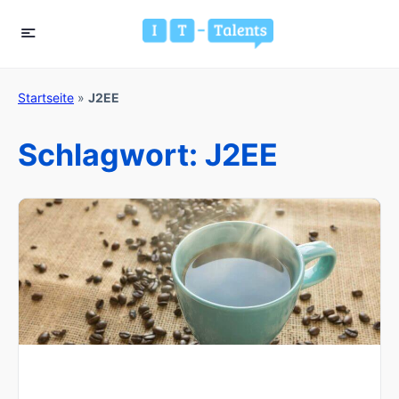
Startseite
»
J2EE
Schlagwort:
J2EE