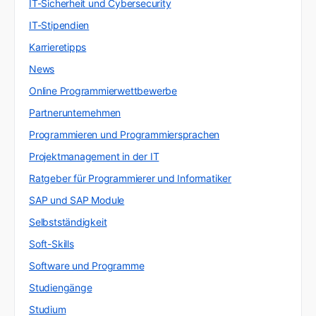
IT-Sicherheit und Cybersecurity
IT-Stipendien
Karrieretipps
News
Online Programmierwettbewerbe
Partnerunternehmen
Programmieren und Programmiersprachen
Projektmanagement in der IT
Ratgeber für Programmierer und Informatiker
SAP und SAP Module
Selbstständigkeit
Soft-Skills
Software und Programme
Studiengänge
Studium