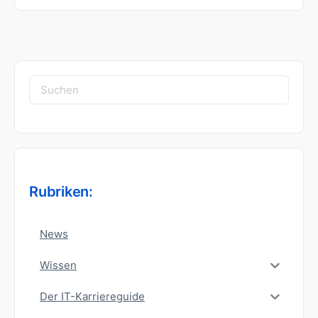
Suchen
nach:
Rubriken:
News
Wissen
Der IT-Karriereguide