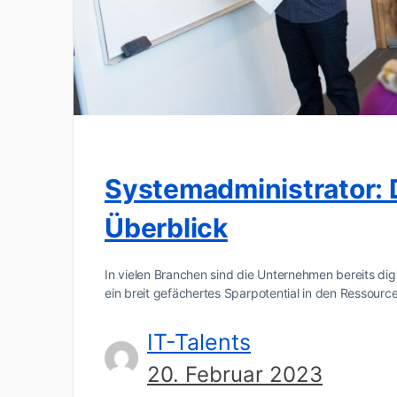
Systemadministrator: D
Überblick
In vielen Branchen sind die Unternehmen bereits digi
ein breit gefächertes Sparpotential in den Ressour
IT-Talents
20. Februar 2023