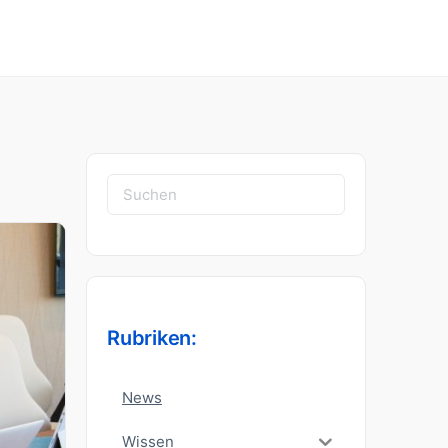
Suchen
nach:
Rubriken:
News
Wissen