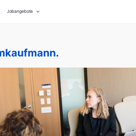
Jobangebote
mkaufmann.