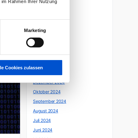
ie im Rahmen Ihrer Nutzung
Oktober 2025
Juli 2025
Juni 2025
Marketing
Mai 2025
April 2025
März 2025
Februar 2025
lle Cookies zulassen
Januar 2025
Dezember 2024
Oktober 2024
September 2024
August 2024
Juli 2024
Juni 2024