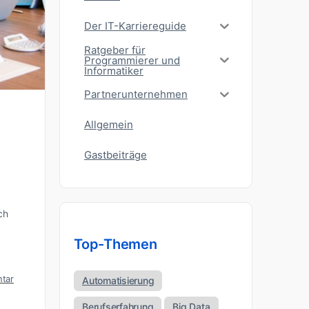
Der IT-Karriereguide
Ratgeber für
Programmierer und
Informatiker
Partnerunternehmen
Allgemein
Gastbeiträge
ch
Top-Themen
tar
Automatisierung
Berufserfahrung
Big Data