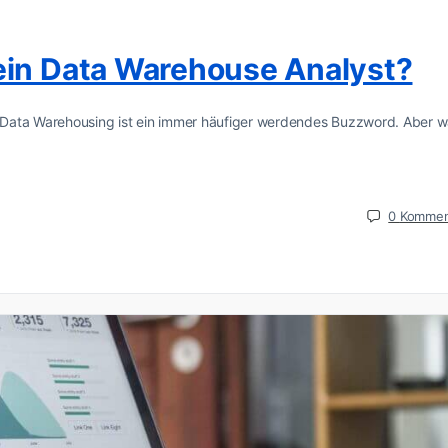
ein Data Warehouse Analyst?
 Data Warehousing ist ein immer häufiger werdendes Buzzword. Aber 
0
Kommen