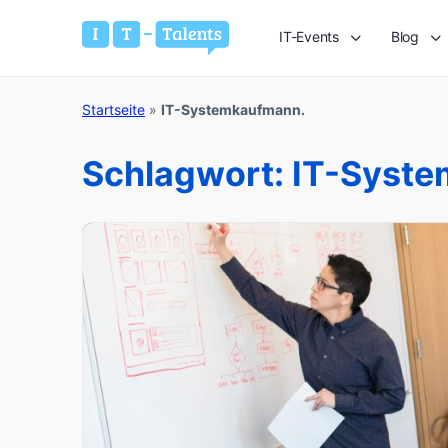
IT-Events
Blog
Startseite
»
IT-Systemkaufmann.
Schlagwort:
IT-Syste