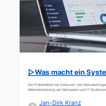
▷Was macht ein Syste
Der Problemlöser bei Computer- und Netzwerkfragen
Weiterentwicklung der Netzwerke und IT-Strukturen
Jan-Dirk Kranz