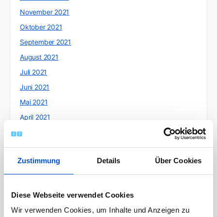
November 2021
Oktober 2021
September 2021
August 2021
Juli 2021
Juni 2021
Mai 2021
April 2021
März 2021
Februar 2021
Zustimmung
Details
Über Cookies
Januar 2021
Dezember 2020
November 2020
Diese Webseite verwendet Cookies
Oktober 2020
Wir verwenden Cookies, um Inhalte und Anzeigen zu