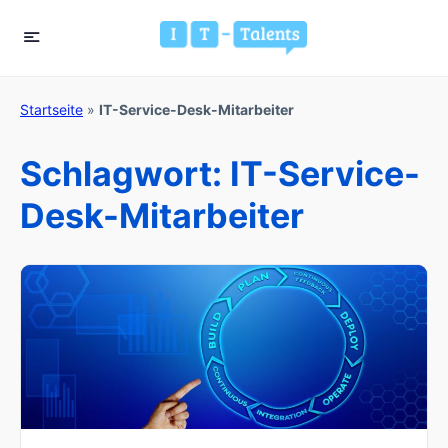
Startseite
»
IT-Service-Desk-Mitarbeiter
Schlagwort:
IT-Service-
Desk-Mitarbeiter