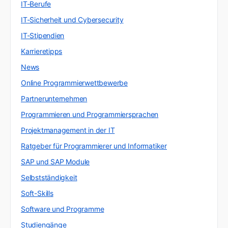
IT-Berufe
IT-Sicherheit und Cybersecurity
IT-Stipendien
Karrieretipps
News
Online Programmierwettbewerbe
Partnerunternehmen
Programmieren und Programmiersprachen
Projektmanagement in der IT
Ratgeber für Programmierer und Informatiker
SAP und SAP Module
Selbstständigkeit
Soft-Skills
Software und Programme
Studiengänge