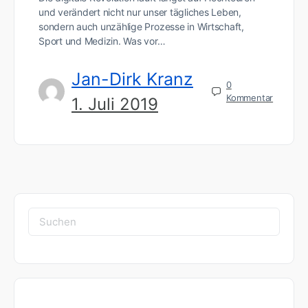
und verändert nicht nur unser tägliches Leben,
sondern auch unzählige Prozesse in Wirtschaft,
Sport und Medizin. Was vor…
Jan-Dirk Kranz
0
Kommentar
1. Juli 2019
Suchen
nach: