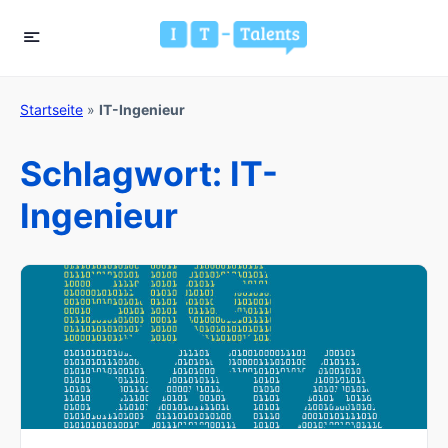
Startseite
»
IT-Ingenieur
Schlagwort:
IT-
Ingenieur