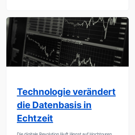
Technologie verändert
die Datenbasis in
Echtzeit
Die digitale Revolution läuft längst auf Hochtouren