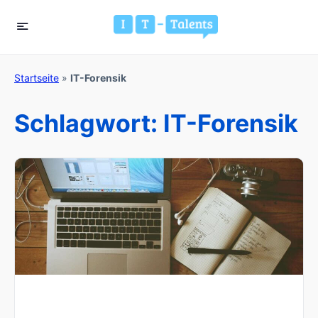
Startseite
»
IT-Forensik
Schlagwort:
IT-Forensik