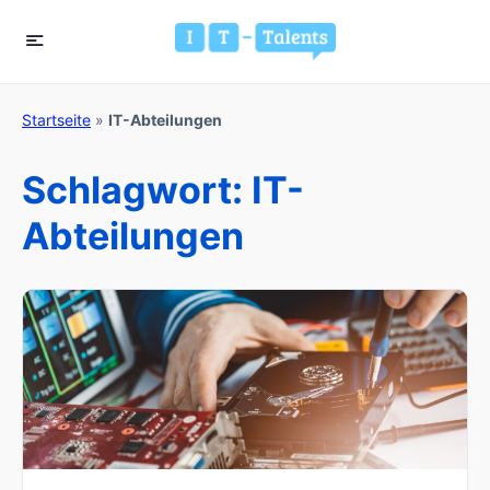
Startseite
»
IT-Abteilungen
Schlagwort:
IT-
Abteilungen