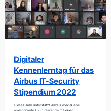
Digitaler
Kennenlerntag für das
Airbus IT-Security
Stipendium 2022
Dieses Jahr unterstützt Airbus wieder eine
ambitionierte IT-Studierende mit einem