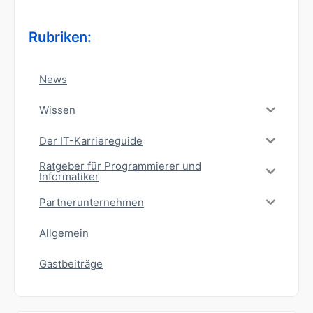
Rubriken:
News
Wissen
Der IT-Karriereguide
Ratgeber für Programmierer und
Informatiker
Partnerunternehmen
Allgemein
Gastbeiträge