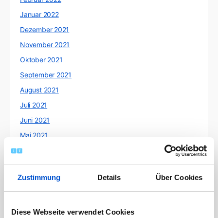
Januar 2022
Dezember 2021
November 2021
Oktober 2021
September 2021
August 2021
Juli 2021
Juni 2021
Mai 2021
April 2021
März 2021
Zustimmung
Details
Über Cookies
Februar 2021
Januar 2021
Dezember 2020
Diese Webseite verwendet Cookies