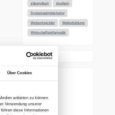
stipendium
studium
Systemadministrator
Webentwickler
Weiterbildung
Wirtschaftsinformatik
Über Cookies
Archiv
April 2026
 Medien anbieten zu können
März 2026
hrer Verwendung unserer
 führen diese Informationen
November 2025