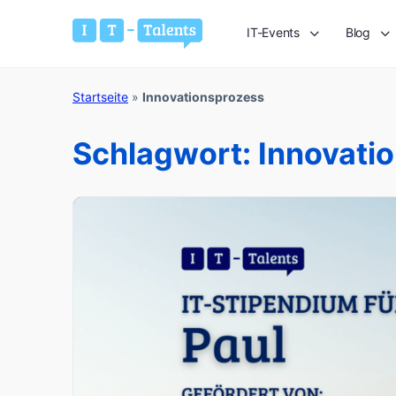
IT-Events
Blog
Startseite
»
Innovationsprozess
Schlagwort:
Innovati