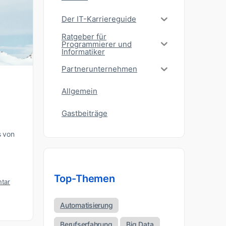
Der IT-Karriereguide
Ratgeber für
Programmierer und
Informatiker
Partnerunternehmen
Allgemein
Gastbeiträge
s von
Top-Themen
tar
Automatisierung
Berufserfahrung
Big Data