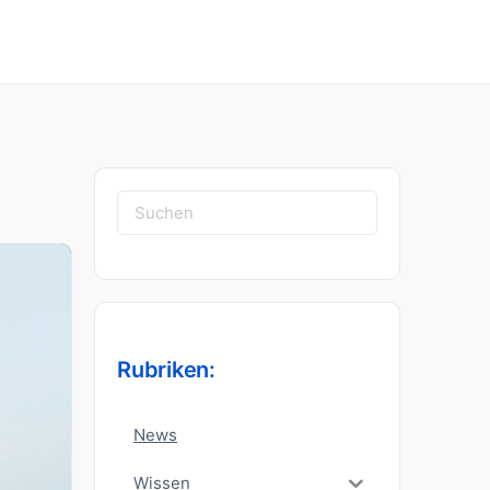
Suchen
nach:
Rubriken:
News
Wissen