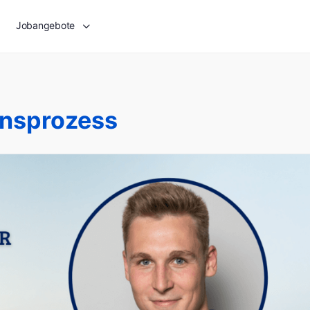
Jobangebote
onsprozess