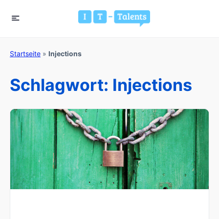
Startseite
»
Injections
Schlagwort:
Injections