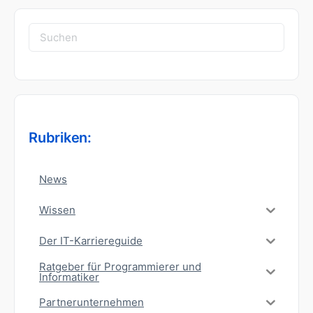
Suchen
nach:
Rubriken:
News
Wissen
Der IT-Karriereguide
Ratgeber für Programmierer und
Informatiker
Partnerunternehmen