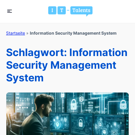
Startseite
»
Information Security Management System
Schlagwort:
Information
Security Management
System