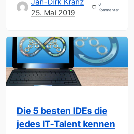
Jan-Dirk Kranz
0
Kommentar
25. Mai 2019
Die 5 besten IDEs die
jedes IT-Talent kennen