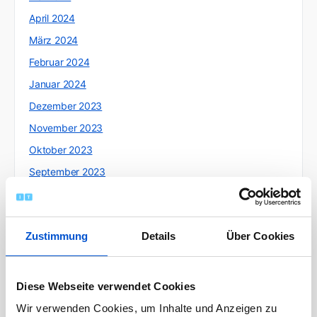
April 2024
März 2024
Februar 2024
Januar 2024
Dezember 2023
November 2023
Oktober 2023
September 2023
August 2023
Juli 2023
Zustimmung
Details
Über Cookies
Juni 2023
Mai 2023
April 2023
Diese Webseite verwendet Cookies
März 2023
Wir verwenden Cookies, um Inhalte und Anzeigen zu