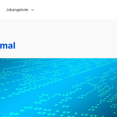
Jobangebote
imal