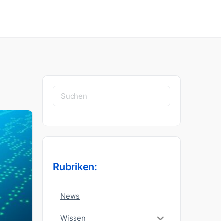
Suchen
nach:
Rubriken:
News
Wissen