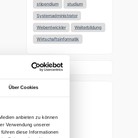
stipendium
studium
Systemadministrator
Webentwickler
Weiterbildung
Wirtschaftsinformatik
Über Cookies
Archiv
April 2026
 Medien anbieten zu können
März 2026
hrer Verwendung unserer
 führen diese Informationen
November 2025