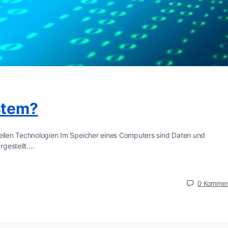
stem?
iellen Technologien Im Speicher eines Computers sind Daten und
rgestellt.…
0
Kommen