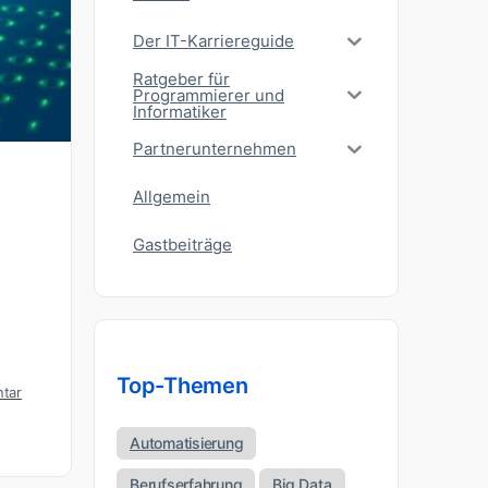
Der IT-Karriereguide
Ratgeber für
Programmierer und
Informatiker
Partnerunternehmen
Allgemein
Gastbeiträge
Top-Themen
tar
Automatisierung
Berufserfahrung
Big Data