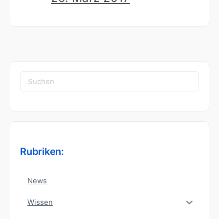
Suchen
nach:
Rubriken:
News
Wissen