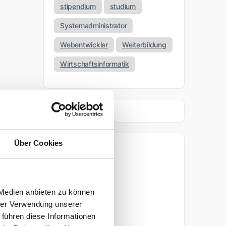
stipendium
studium
Systemadministrator
Webentwickler
Weiterbildung
Wirtschaftsinformatik
Über Cookies
Archiv
April 2026
 Medien anbieten zu können
März 2026
hrer Verwendung unserer
 führen diese Informationen
November 2025