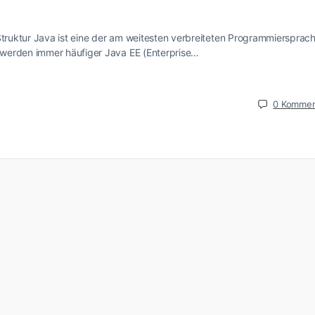
Struktur Java ist eine der am weitesten verbreiteten Programmiersprac
 werden immer häufiger Java EE (Enterprise…
0
Kommen