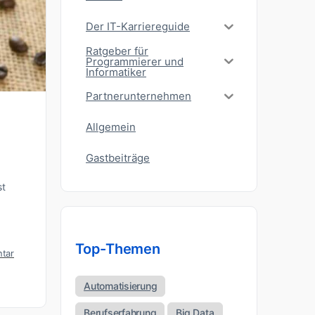
Der IT-Karriereguide
Ratgeber für
Programmierer und
Informatiker
Partnerunternehmen
Allgemein
Gastbeiträge
st
Top-Themen
tar
Automatisierung
Berufserfahrung
Big Data