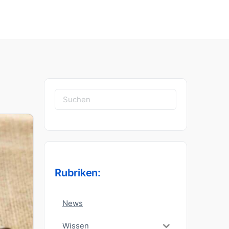
Suchen
nach:
Rubriken:
News
Wissen