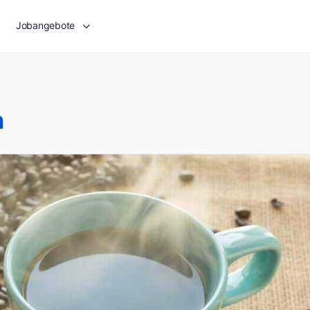
Jobangebote
h