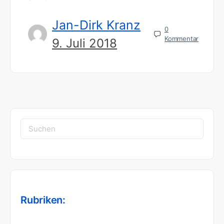
Jan-Dirk Kranz
0
Kommentar
9. Juli 2018
Suchen
nach:
Rubriken: