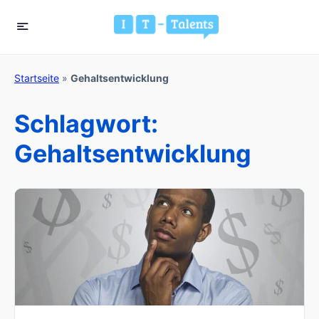
Startseite
»
Gehaltsentwicklung
Schlagwort:
Gehaltsentwicklung