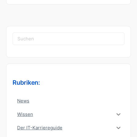
Suchen
nach:
Rubriken:
News
Wissen
Der IT-Karriereguide