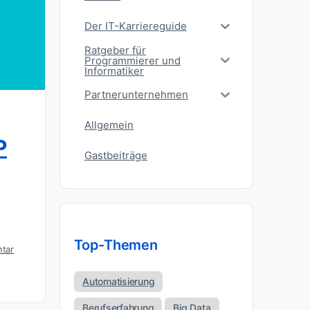
Der IT-Karriereguide
Ratgeber für
Programmierer und
Informatiker
Partnerunternehmen
Allgemein
P
Gastbeiträge
Top-Themen
tar
Automatisierung
Berufserfahrung
Big Data