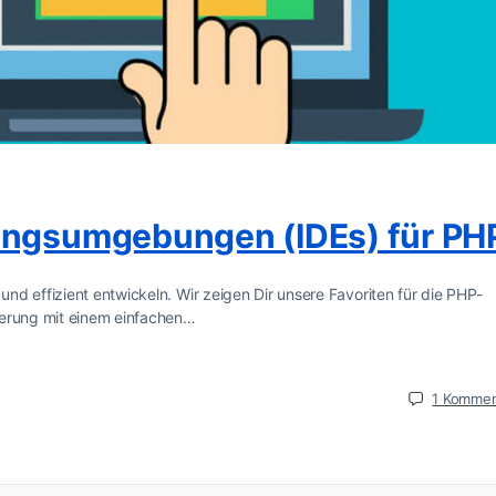
lungsumgebungen (IDEs) für PH
d effizient entwickeln. Wir zeigen Dir unsere Favoriten für die PHP-
ierung mit einem einfachen…
1
Kommen