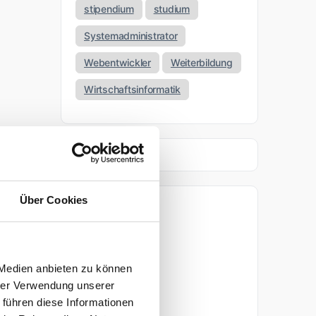
stipendium
studium
Systemadministrator
Webentwickler
Weiterbildung
Wirtschaftsinformatik
Über Cookies
Archiv
April 2026
 Medien anbieten zu können
März 2026
hrer Verwendung unserer
 führen diese Informationen
November 2025