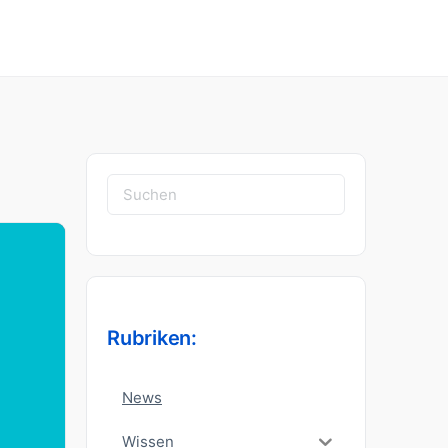
Suchen
nach:
Rubriken:
News
Wissen