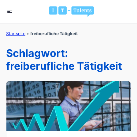
Startseite
»
freiberufliche Tätigkeit
Schlagwort:
freiberufliche Tätigkeit