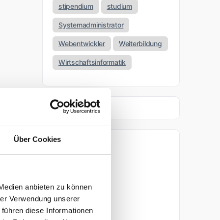
stipendium
studium
Systemadministrator
Webentwickler
Weiterbildung
Wirtschaftsinformatik
Über Cookies
Archiv
April 2026
 Medien anbieten zu können
März 2026
hrer Verwendung unserer
 führen diese Informationen
November 2025