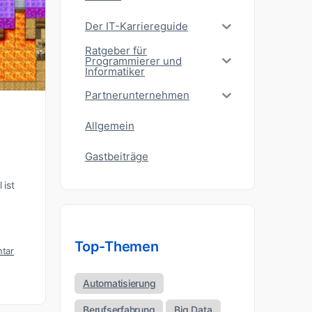
Der IT-Karriereguide
Ratgeber für
Programmierer und
Informatiker
Partnerunternehmen
Allgemein
Gastbeiträge
 ist
Top-Themen
tar
Automatisierung
Berufserfahrung
Big Data