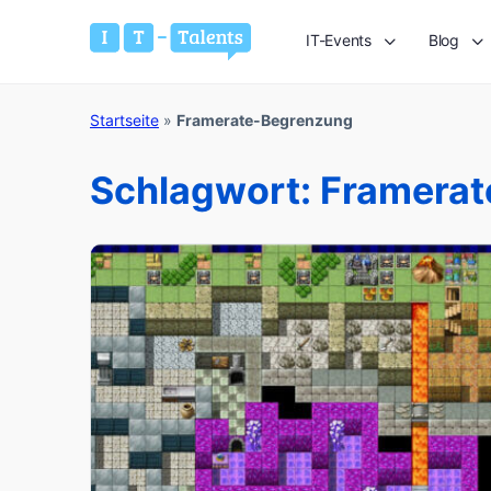
IT-Events
Blog
Startseite
»
Framerate-Begrenzung
Schlagwort:
Framerat