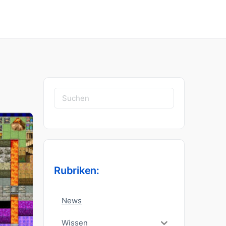
Suchen
nach:
Rubriken:
News
Wissen