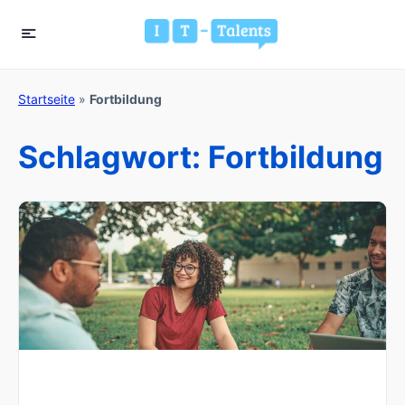
Startseite
»
Fortbildung
Schlagwort:
Fortbildung