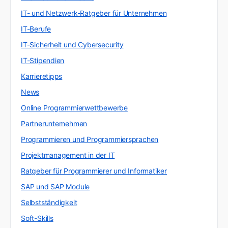
IT- und Netzwerk-Ratgeber für Unternehmen
IT-Berufe
IT-Sicherheit und Cybersecurity
IT-Stipendien
Karrieretipps
News
Online Programmierwettbewerbe
Partnerunternehmen
Programmieren und Programmiersprachen
Projektmanagement in der IT
Ratgeber für Programmierer und Informatiker
SAP und SAP Module
Selbstständigkeit
Soft-Skills