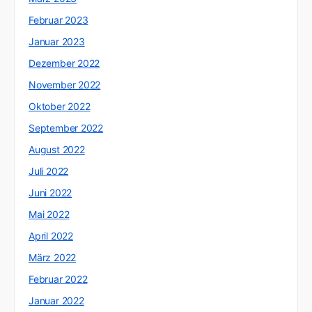
Februar 2023
Januar 2023
Dezember 2022
November 2022
Oktober 2022
September 2022
August 2022
Juli 2022
Juni 2022
Mai 2022
April 2022
März 2022
Februar 2022
Januar 2022