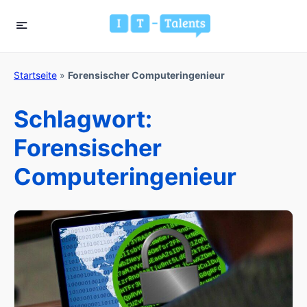
Startseite
»
Forensischer Computeringenieur
Schlagwort:
Forensischer
Computeringenieur