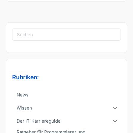
Suchen
nach:
Rubriken:
News
Wissen
Der IT-Karriereguide
Ratgeber für Programmierer und