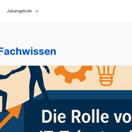
Jobangebote
s Fachwissen