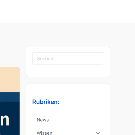
Suchen
nach:
Rubriken:
News
Wissen