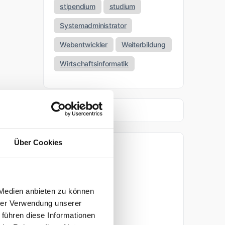
stipendium
studium
Systemadministrator
Webentwickler
Weiterbildung
Wirtschaftsinformatik
Über Cookies
Archiv
April 2026
 Medien anbieten zu können
März 2026
hrer Verwendung unserer
 führen diese Informationen
November 2025