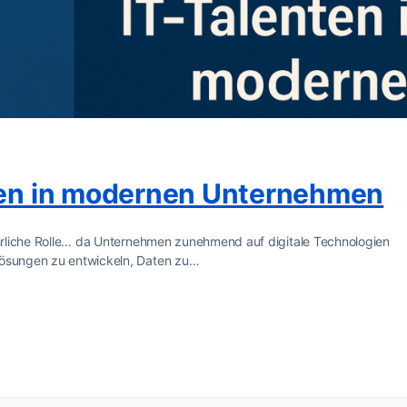
nten in modernen Unternehmen
behrliche Rolle… da Unternehmen zunehmend auf digitale Technologien
lösungen zu entwickeln, Daten zu…