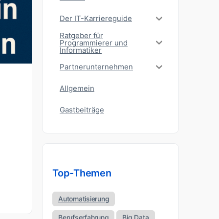
Der IT-Karriereguide
Ratgeber für
Programmierer und
Informatiker
Partnerunternehmen
Allgemein
Gastbeiträge
Top-Themen
Automatisierung
Berufserfahrung
Big Data