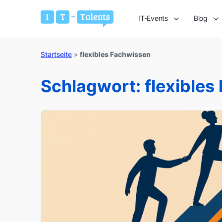
IT-Events
Blog
Startseite
»
flexibles Fachwissen
Schlagwort:
flexible