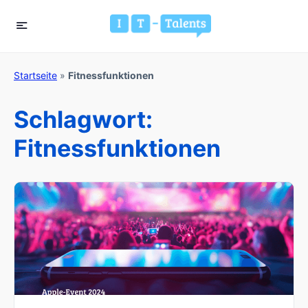
Startseite
»
Fitnessfunktionen
Schlagwort:
Fitnessfunktionen