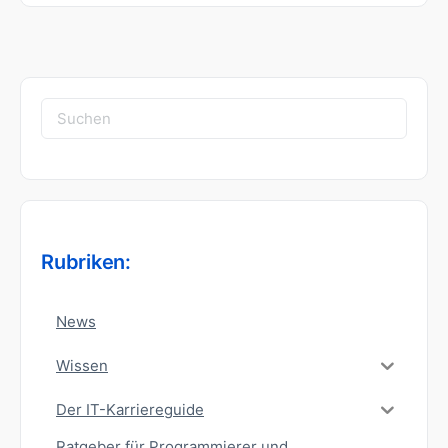
Suchen
nach:
Rubriken:
News
Wissen
Der IT-Karriereguide
Ratgeber für Programmierer und