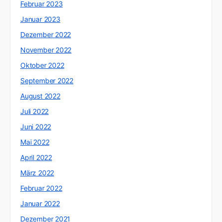
Februar 2023
Januar 2023
Dezember 2022
November 2022
Oktober 2022
September 2022
August 2022
Juli 2022
Juni 2022
Mai 2022
April 2022
März 2022
Februar 2022
Januar 2022
Dezember 2021