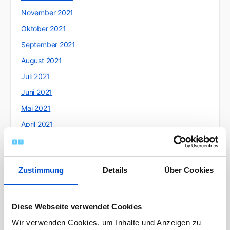
November 2021
Oktober 2021
September 2021
August 2021
Juli 2021
Juni 2021
Mai 2021
April 2021
März 2021
Februar 2021
Zustimmung
Details
Über Cookies
Januar 2021
Dezember 2020
November 2020
Diese Webseite verwendet Cookies
Oktober 2020
Wir verwenden Cookies, um Inhalte und Anzeigen zu