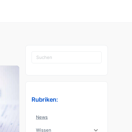
Suchen
nach:
Rubriken:
News
Wissen