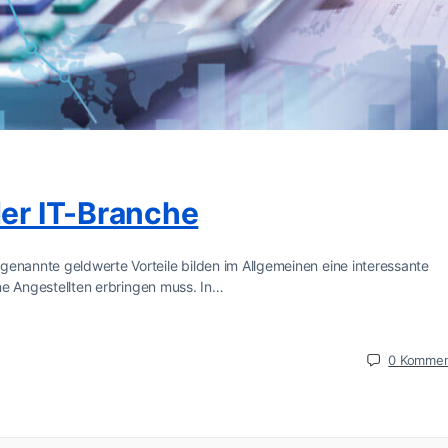
der IT-Branche
genannte geldwerte Vorteile bilden im Allgemeinen eine interessante
ine Angestellten erbringen muss. In…
0
Kommen