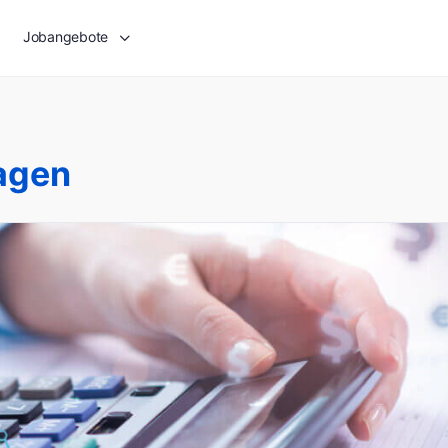
Jobangebote
agen