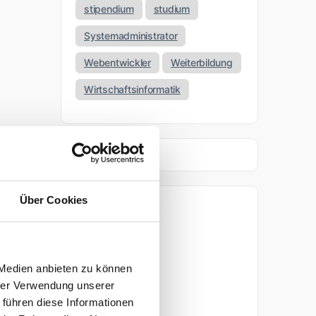
stipendium
studium
Systemadministrator
Webentwickler
Weiterbildung
Wirtschaftsinformatik
Über Cookies
Archiv
April 2026
 Medien anbieten zu können
März 2026
hrer Verwendung unserer
 führen diese Informationen
November 2025