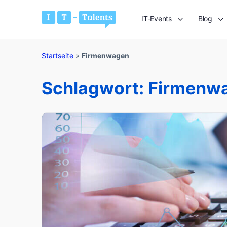
IT-Events
Blog
Startseite
»
Firmenwagen
Schlagwort:
Firmenw