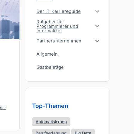
Der IT-Karriereguide
Ratgeber für
Programmierer und
Informatiker
Partnerunternehmen
Allgemein
Gastbeiträge
Top-Themen
tar
Automatisierung
Berufserfahrung
Big Data