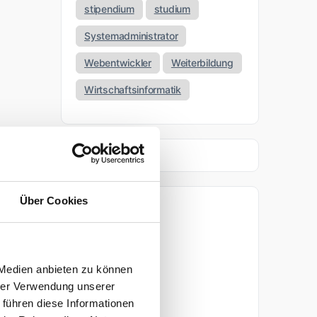
stipendium
studium
Systemadministrator
Webentwickler
Weiterbildung
Wirtschaftsinformatik
Über Cookies
Archiv
April 2026
 Medien anbieten zu können
März 2026
hrer Verwendung unserer
 führen diese Informationen
November 2025