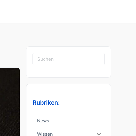
Suchen
nach:
Rubriken:
News
Wissen