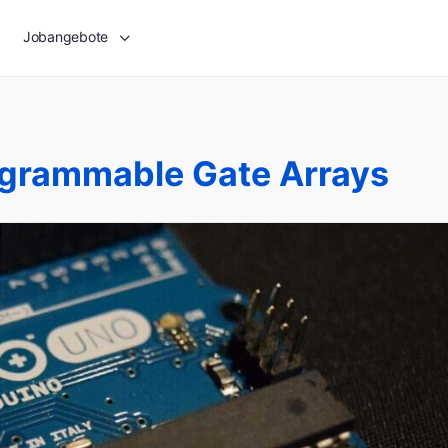
Jobangebote
ogrammable Gate Arrays