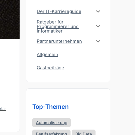
Der IT-Karriereguide
Ratgeber für
Programmierer und
Informatiker
Partnerunternehmen
Allgemein
Gastbeiträge
Top-Themen
tar
Automatisierung
Berufserfahrung
Big Data