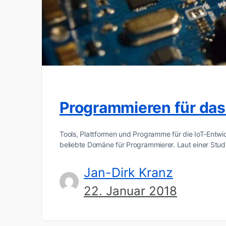
Programmieren für das 
Tools, Plattformen und Programme für die IoT-Entwic
beliebte Domäne für Programmierer. Laut einer Stud
Jan-Dirk Kranz
22. Januar 2018