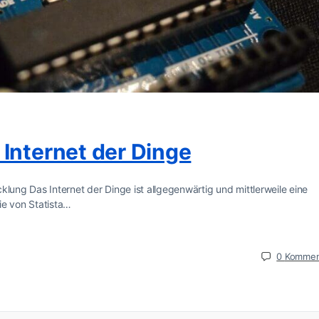
Internet der Dinge
klung Das Internet der Dinge ist allgegenwärtig und mittlerweile eine
ie von Statista…
0
Kommen