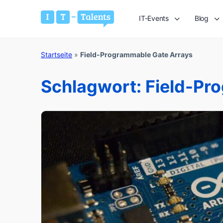
IT-Events
Blog
Startseite
»
Field-Programmable Gate Arrays
Schlagwort:
Field-Pr