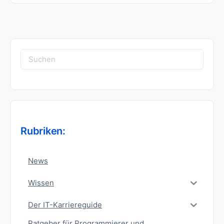
Suchen
nach:
Rubriken:
News
Wissen
Der IT-Karriereguide
Ratgeber für Programmierer und