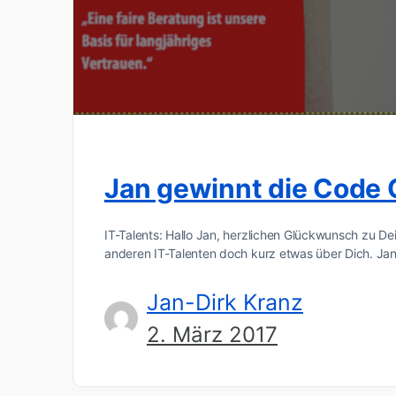
Jan gewinnt die Code 
IT-Talents: Hallo Jan, herzlichen Glückwunsch zu D
anderen IT-Talenten doch kurz etwas über Dich. Jan
Jan-Dirk Kranz
2. März 2017