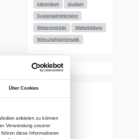
stipendium
studium
Systemadministrator
Webentwickler
Weiterbildung
Wirtschaftsinformatik
Über Cookies
Archiv
April 2026
 Medien anbieten zu können
März 2026
hrer Verwendung unserer
 führen diese Informationen
November 2025