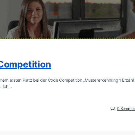
Competition
einem ersten Platz bei der Code Competition „Mustererkennung“! Erzähl
: Ich…
0
Kommen