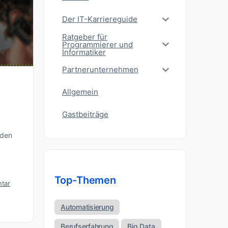
Der IT-Karriereguide
Ratgeber für
Programmierer und
Informatiker
Partnerunternehmen
Allgemein
Gastbeiträge
 den
Top-Themen
tar
Automatisierung
Berufserfahrung
Big Data