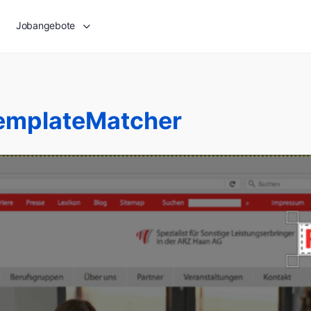
Jobangebote
emplateMatcher