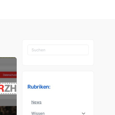
Suchen
nach:
Rubriken:
News
Wissen