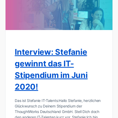
Interview: Stefanie
gewinnt das IT-
Stipendium im Juni
2020!
Das ist Stefanie IT-Talents:Hallo Stefanie, herzlichen
Glückwunsch zu Deinem Stipendium der
ThoughtWorks Deutschland GmbH. Stell Dich doch
den anderen IT-Talenten kurz vor. Stefanie:Ich bin