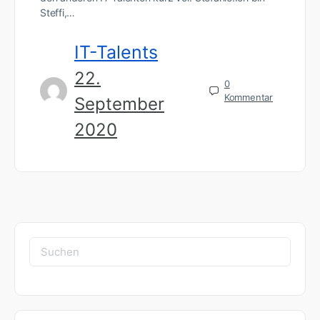
Steffi,…
IT-Talents
22.
0
Kommentar
September
2020
Suchen
nach: