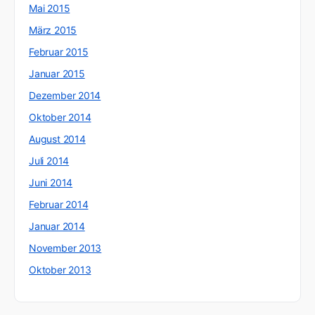
Mai 2015
März 2015
Februar 2015
Januar 2015
Dezember 2014
Oktober 2014
August 2014
Juli 2014
Juni 2014
Februar 2014
Januar 2014
November 2013
Oktober 2013