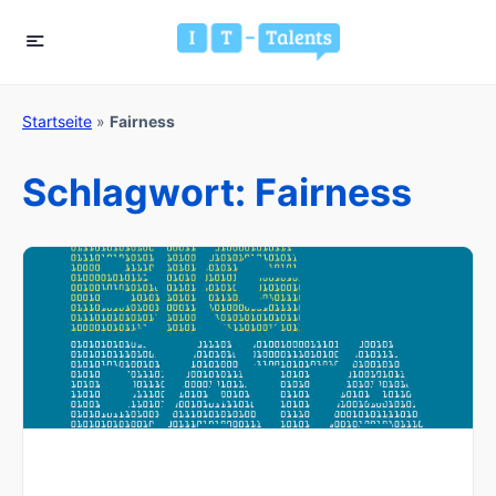
Startseite
»
Fairness
Schlagwort:
Fairness