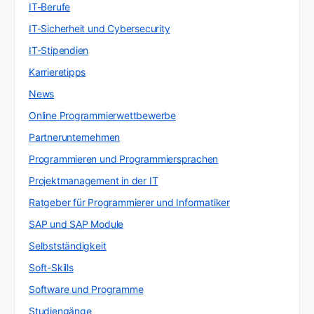
IT-Berufe
IT-Sicherheit und Cybersecurity
IT-Stipendien
Karrieretipps
News
Online Programmierwettbewerbe
Partnerunternehmen
Programmieren und Programmiersprachen
Projektmanagement in der IT
Ratgeber für Programmierer und Informatiker
SAP und SAP Module
Selbstständigkeit
Soft-Skills
Software und Programme
Studiengänge